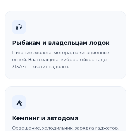
🎣
Рыбакам и владельцам лодок
Питание эхолота, мотора, навигационных
огней. Влагозащита, вибростойкость, до
315А·ч — хватит надолго.
⛺
Кемпинг и автодома
Освещение, холодильник, зарядка гаджетов.