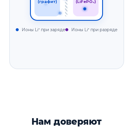
(графит)
(LiFePO₄)
Ионы Li⁺ при заряде
Ионы Li⁺ при разряде
ЧАСТЫЕ ВОПРОСЫ
Нам доверяют