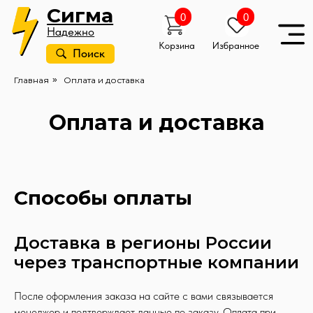
Сигма
0
0
Надежно
Корзина
Избранное
Поиск
Главная
»
Оплата и доставка
Оплата и доставка
Способы оплаты
Доставка в регионы России
через транспортные компании
После оформления заказа на сайте с вами связывается
менеджер и подтверждает данные по заказу. Оплата при