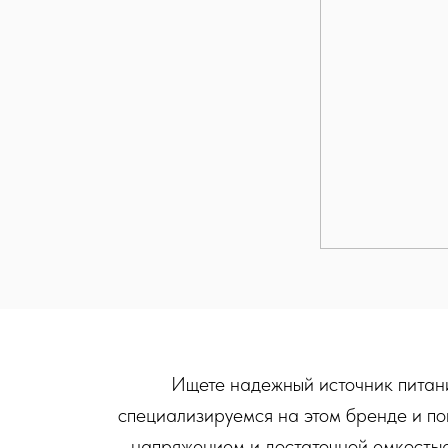
Ищете надежный источник питани
специализируемся на этом бренде и по
напряжением и достаточной емкостью