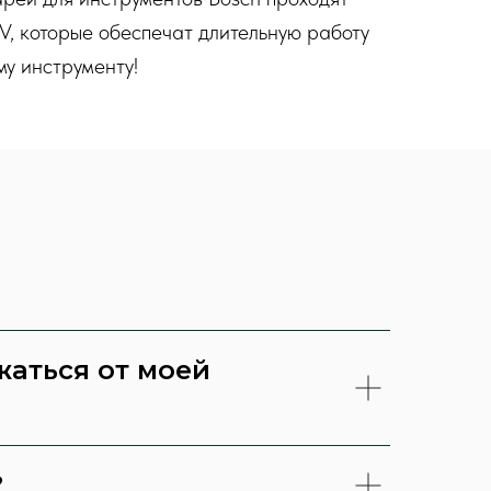
V, которые обеспечат длительную работу
у инструменту!
жаться от моей
?