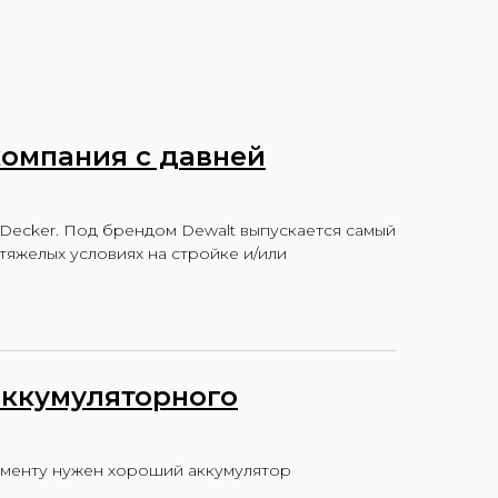
компания с давней
&Decker. Под брендом Dewalt выпускается самый
яжелых условиях на стройке и/или
аккумуляторного
ументу нужен хороший аккумулятор