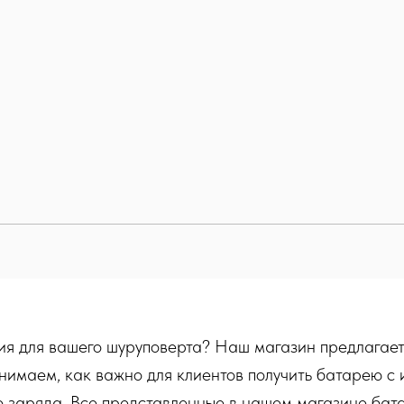
я для вашего шуруповерта? Наш магазин предлагает
нимаем, как важно для клиентов получить батарею с
 заряда. Все представленные в нашем магазине бата