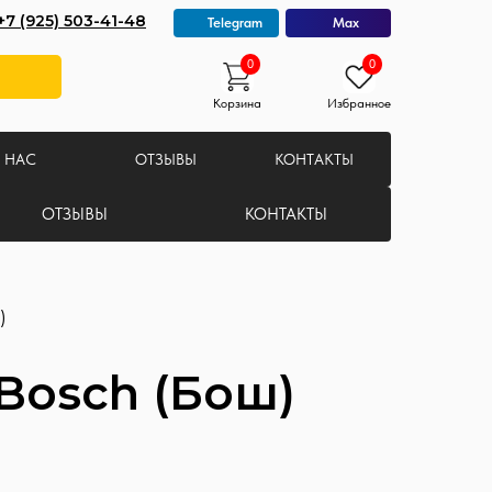
+7 (925) 503-41-48
Telegram
Max
0
0
Корзина
Избранное
 НАС
ОТЗЫВЫ
КОНТАКТЫ
ОТЗЫВЫ
КОНТАКТЫ
)
Bosch (Бош)