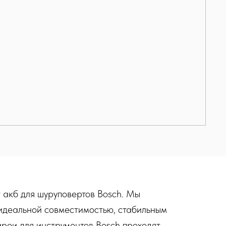
 акб для шуруповертов Bosch. Мы
 идеальной совместимостью, стабильным
реи для инструментов Bosch проходят