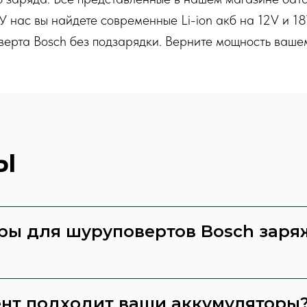
У нас вы найдете современные Li-ion акб на 12V и 18
верта Bosch без подзарядки. Верните мощность вашем
Ы
ры для шуруповертов Bosch заря
ент подходит ваши аккумуляторы