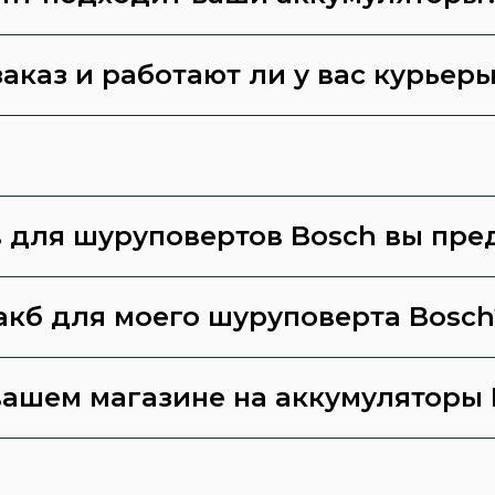
заказ и работают ли у вас курьер
 для шуруповертов Bosch вы пре
акб для моего шуруповерта Bosch
вашем магазине на аккумуляторы 