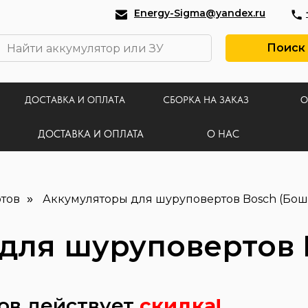
Energy-Sigma@yandex.ru
Поиск
ДОСТАВКА И ОПЛАТА
СБОРКА НА ЗАКАЗ
О
ДОСТАВКА И ОПЛАТА
О НАС
тов
Аккумуляторы для шуруповертов Bosch (Бош
»
для шуруповертов 
ров действует
скидка!