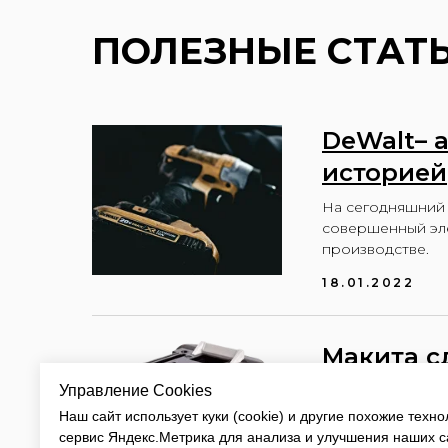
ПОЛЕЗНЫЕ СТАТ
DeWalt– 
историей
На сегодняшний 
совершенный эле
производстве.
18.01.2022
Макита с
инструме
Управление Cookies
Наш сайт использует куки (cookie) и другие похожие техно
Что бы работать
сервис Яндекс.Метрика для анализа и улучшения наших с